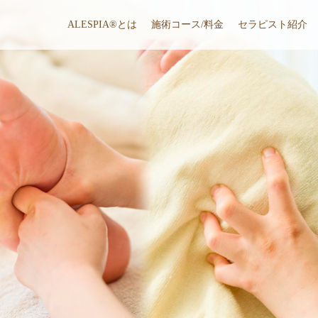
ALESPIA®とは
施術コース/料金
セラピスト紹介