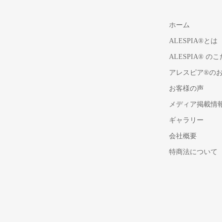
ホーム
ALESPIA®とは
ALESPIA® の
アレスピア®の
お客様の声
メディア掲載情
ギャラリー
会社概要
特商法について