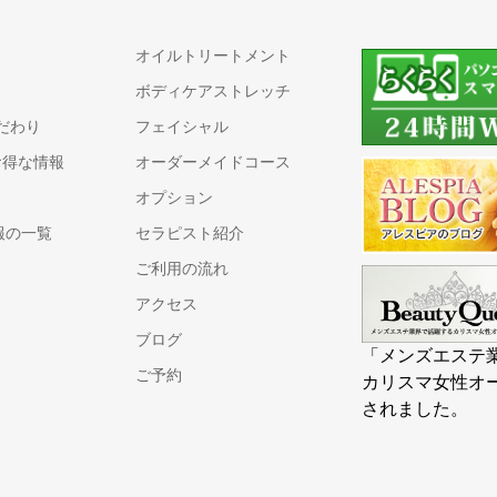
オイルトリートメント
ボディケアストレッチ
こだわり
フェイシャル
お得な情報
オーダーメイドコース
オプション
報の一覧
セラピスト紹介
ご利用の流れ
アクセス
ブログ
「メンズエステ
ご予約
カリスマ女性オ
されました。