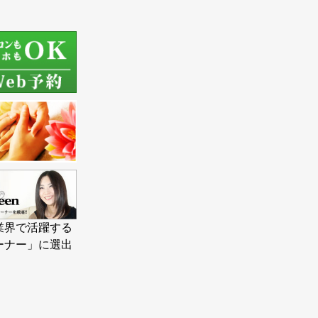
業界で活躍する
ーナー」に選出