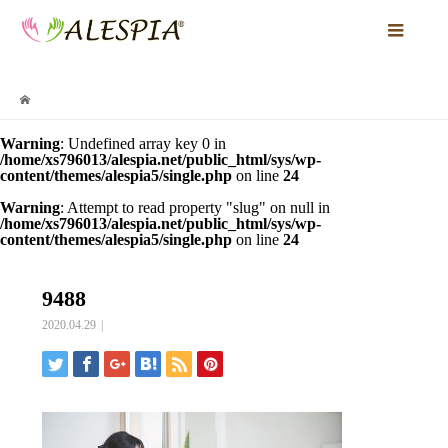
Warning
: Undefined array key 0 in
/home/xs796013/alespia.net/public_html/sys/wp-
content/themes/alespia5/single.php
on line
24
Warning
: Attempt to read property "slug" on null in
/home/xs796013/alespia.net/public_html/sys/wp-
content/themes/alespia5/single.php
on line
24
9488
2020.04.29