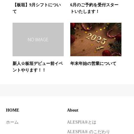
【板垣】9月シフトについ
6月のご予約を受付スター
て
トいたします！
年末年始の営業について
新人☆板垣デビュー前イベ
ントやります！！
HOME
About
ホーム
ALESPIA®とは
ALESPIA® のこだわり