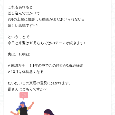
これもあれもと
差し込んでばかりで
9月の上旬に撮影した動画がまだあげられないw
嬉しい悲鳴です^ ^
ということで
今日と来週は10月ならではのテーマが続きます♪
実は、10月は
✔︎体調万全！！1年の中でこの時期が1番絶好調！
✔︎10月は体調悪くなる
だいたいこの真逆の意見に分かれます。
皆さんはどちらですか？