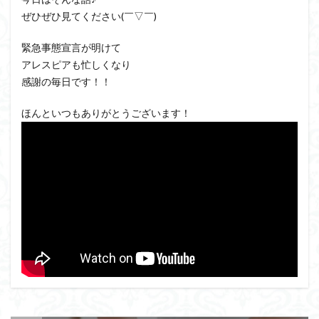
ぜひぜひ見てください(￣▽￣)
緊急事態宣言が明けて
アレスピアも忙しくなり
感謝の毎日です！！
ほんといつもありがとうございます！