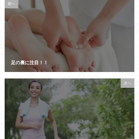
前へ
足の裏に注目！！
次へ