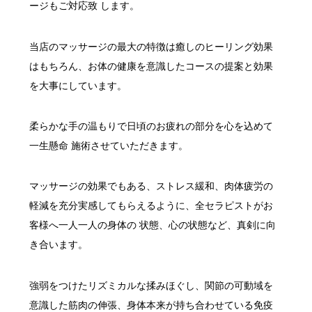
ージもご対応致 します。
当店のマッサージの最大の特徴は癒しのヒーリング効果
はもちろん、お体の健康を意識したコースの提案と効果
を大事にしています。
柔らかな手の温もりで日頃のお疲れの部分を心を込めて
一生懸命 施術させていただきます。
マッサージの効果でもある、ストレス緩和、肉体疲労の
軽減を充分実感してもらえるように、全セラピストがお
客様へ一人一人の身体の 状態、心の状態など、真剣に向
き合います。
強弱をつけたリズミカルな揉みほぐし、関節の可動域を
意識した筋肉の伸張、身体本来が持ち合わせている免疫