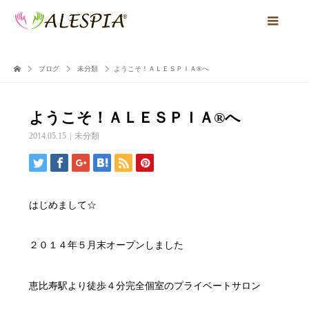
ブログ
未分類
ようこそ！ＡＬＥＳＰＩＡ®へ
ようこそ！ＡＬＥＳＰＩＡ®へ
2014.05.15
未分類
はじめまして☆
２０１４年５月末オープンしました
恵比寿駅より徒歩４分完全個室のプライベートサロン