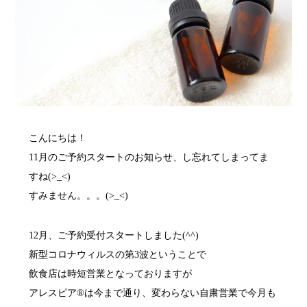
こんにちは！
11月のご予約スタートのお知らせ、し忘れてしまってま
すね(>_<)
すみません。。。(>_<)
12月、ご予約受付スタートしました(^^)
新型コロナウィルスの第3波ということで
飲食店は時短営業となっておりますが
アレスピア®は今まで通り、変わらない自粛営業で今月も